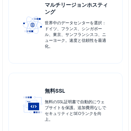
マルチリージョンホスティ
ング
世界中のデータセンターを選択：
ドイツ、フランス、シンガポー
ル、東京、サンフランシスコ、ニ
ューヨーク。速度と信頼性を最適
化。
無料SSL
無料のSSL証明書で自動的にウェ
ブサイトを保護。追加費用なしで
セキュリティとSEOランクを向
上。