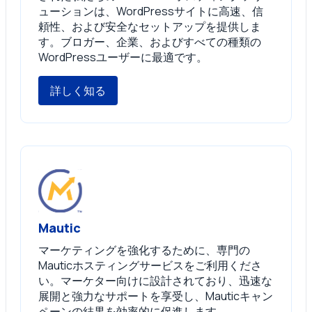
ューションは、WordPressサイトに高速、信
頼性、および安全なセットアップを提供しま
す。ブロガー、企業、およびすべての種類の
WordPressユーザーに最適です。
詳しく知る
Mautic
マーケティングを強化するために、専門の
Mauticホスティングサービスをご利用くださ
い。マーケター向けに設計されており、迅速な
展開と強力なサポートを享受し、Mauticキャン
ペーンの結果を効率的に促進します。