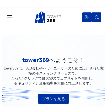
tower369
へようこそ！
tower369は、SEO会社やパワーユーザーのために設計された究
極のホスティングサービスで、
たった1クリックで最大50のウェブサイトを展開し、
セキュリティと運用効率を大幅に向上させます。
プランを見る